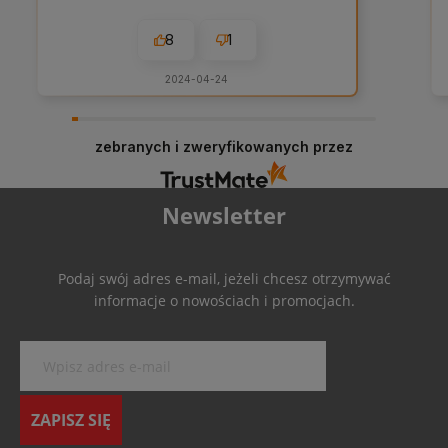
8
1
2024-04-24
zebranych i zweryfikowanych przez
Newsletter
Podaj swój adres e-mail, jeżeli chcesz otrzymywać
informacje o nowościach i promocjach.
ZAPISZ SIĘ