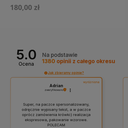
180,00 zł
5.0
Na podstawie
1380
opinii
z całego okresu
Ocena
Jak zbieramy opinie?
wyróżniona
Adrian
zweryfikowano
Super, na paczce spersonalizowany,
odręcznie wypisany tekst, a w paczce
oprócz zamówienia krówki:) realizacja
ekspresowa, pakowanie wzorowe.
POLECAM