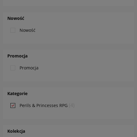
Nowość
Nowość
Promocja
Promocja
Kategorie
(4)
Perils & Princesses RPG
Kolekcja