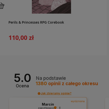
Perils & Princesses RPG Corebook
110,00 zł
5.0
Na podstawie
1380
opinii
z całego okresu
Ocena
Jak zbieramy opinie?
wyróżniona
Marcin
zweryfikowano