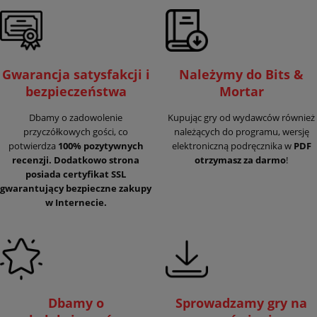
Gwarancja satysfakcji i
Należymy do Bits &
bezpieczeństwa
Mortar
Dbamy o zadowolenie
Kupując gry od wydawców również
przyczółkowych gości, co
należących do programu, wersję
potwierdza
100% pozytywnych
elektroniczną podręcznika w
PDF
recenzji. Dodatkowo strona
otrzymasz za darmo
!
posiada certyfikat SSL
gwarantujący
bezpieczne zakupy
w Internecie.
Dbamy o
Sprowadzamy gry na