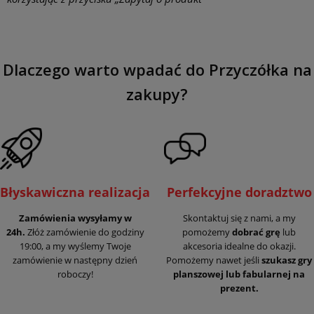
Dlaczego warto wpadać do Przyczółka na
zakupy?
Błyskawiczna realizacja
Perfekcyjne doradztwo
Zamówienia wysyłamy w
Skontaktuj się z nami, a my
24h.
Złóż zamówienie do godziny
pomożemy
dobrać grę
lub
19:00, a my wyślemy Twoje
akcesoria idealne do okazji.
zamówienie w następny dzień
Pomożemy nawet jeśli
szukasz gry
roboczy!
planszowej lub fabularnej na
prezent.